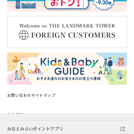
イベントニュース
ショップガイド
グルメガイド
フロアガイド
ショップトピックス
お問い合わせ
サイトマップ
施設案内
アクセス
みなとみらいポイントアプリ