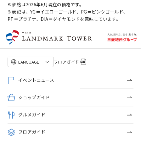
※価格は2026年6月現在の価格です。
※表記は、YG＝イエローゴールド、PG＝ピンクゴールド、
PT＝プラチナ、DIA＝ダイヤモンドを意味しています。
フロアガイド
LANGUAGE
ヴァンドーム青山
ジュエリー・ウォッチ
イベントニュース
ショップ詳細
ショップガイド
このショップのトピックス
グルメガイド
フロアガイド