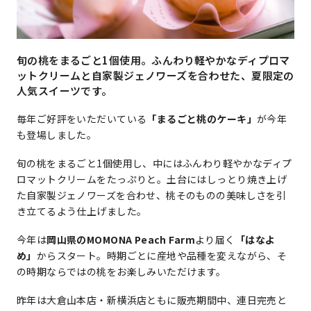
旬の桃をまるごと1個使用。ふんわり軽やかなディプロマ
ットクリームと自家製ジェノワーズを合わせた、夏限定の
人気スイーツです。
毎年ご好評をいただいている
「まるごと桃のケーキ」
が今年
も登場しました。
旬の桃をまるごと1個使用し、中にはふんわり軽やかなディプ
ロマットクリームをたっぷりと。土台にはしっとり焼き上げ
た自家製ジェノワーズを合わせ、桃そのものの美味しさを引
き立てるよう仕上げました。
今年は
岡山県のMOMONA Peach Farm
より届く
「はなよ
め」
からスタート。時期ごとに産地や品種を変えながら、そ
の時期ならではの桃をお楽しみいただけます。
昨年は大倉山本店・新横浜店ともに販売期間中、連日完売と