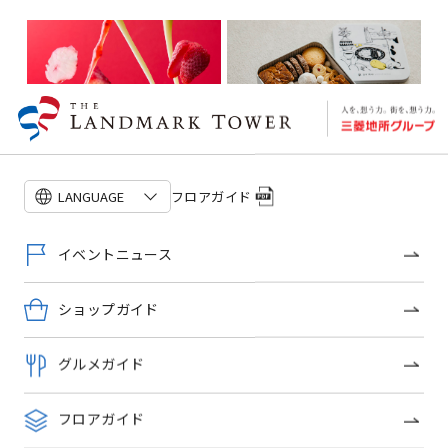
ふたりからゲストへ贈る婚礼
焼き菓子ギフト
フロアガイド
LANGUAGE
イベントニュース
ショップガイド
暑さ対策！まるごといちごフ
ラッペ
グルメガイド
フロアガイド
ショップトピックス一覧