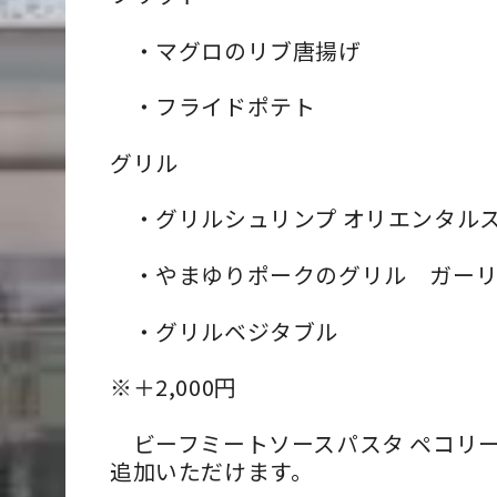
・
マグロのリブ唐揚げ
・
フライドポテト
グリル
・
グリルシュリンプ オリエンタル
・
やまゆりポークのグリル ガー
・
グリルベジタブル
※＋2,000円
ビーフミートソースパスタ ペコリ
追加いただけます。