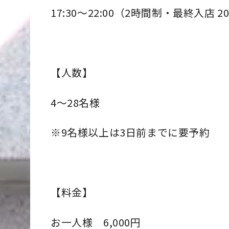
17:30～22:00（2時間制・最終入店 20
【人数】
4～28名様
※9名様以上は3日前までに要予約
【料金】
お一人様 6,000円