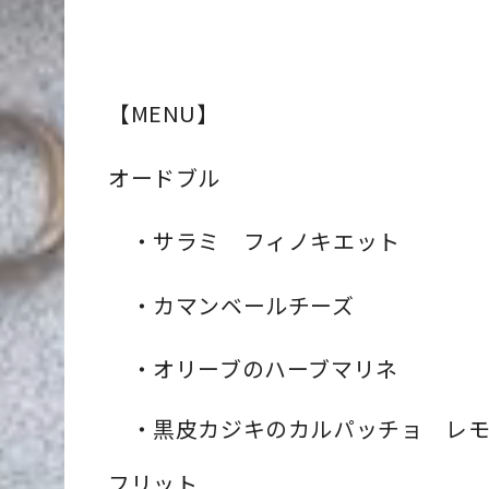
【MENU】
オードブル
・
サラミ フィノキエット
・
カマンベールチーズ
・
オリーブのハーブマリネ
・黒皮カジキのカルパッチョ レモ
フリット