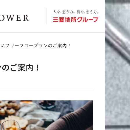
払いフリーフロープランのご案内！
ンのご案内！