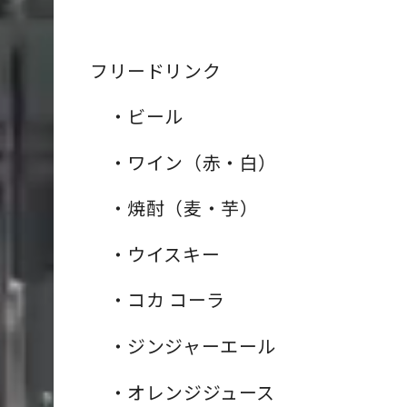
フリードリンク
・
ビール
・
ワイン（赤・白）
・
焼酎（麦・芋）
・
ウイスキー
・
コカ コーラ
・
ジンジャーエール
・
オレンジジュース