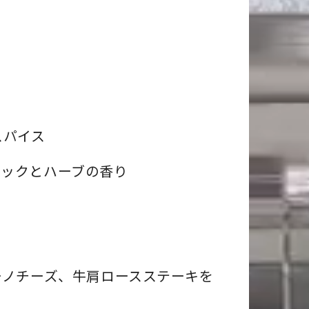
スパイス
リックとハーブの香り
ーノチーズ、牛肩ロースステーキを