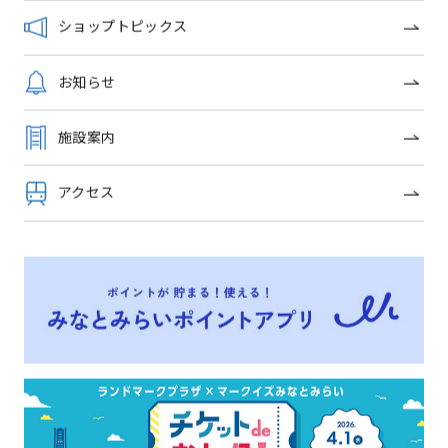
ショップトピックス
FINAL SALE
マリアナ
ミハエルネグ
ール
お知らせ
施設案内
アクセス
ショップトピックス一覧
OFFICIAL SNS