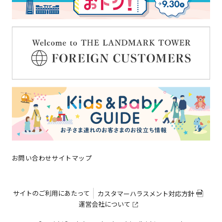
ブライダル
スタッフ募集
お知らせ一覧
よくある質問
お問い合わせ
横浜ランドマークタワーについ
SDGsの取り組み
て
サイトマップ
お問い合わせ
サイトマップ
サイトのご利用にあたって
カスタマーハラスメント対応方針
運営会社について