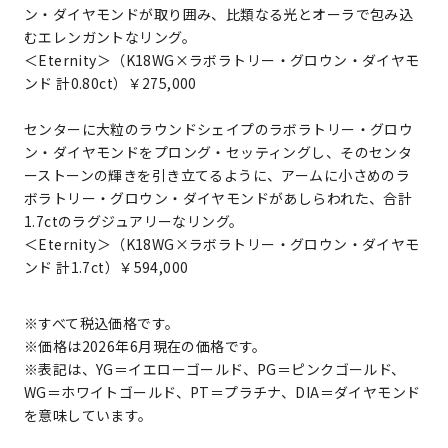
ン・ダイヤモンドが取り囲み、比類なる光とオーラで包み込
むエレンガントなリング。
＜Eternity＞（K18WG×ラボラトリー・グロウン・ダイヤモ
ンド 計0.80ct）￥275,000
センターに大粒のラウンドシェイプのラボラトリー・グロウ
ン・ダイヤモンドをプロング・セッティングし、そのセンタ
ーストーンの輝きを引き立てるように、アームに小さめのラ
ボラトリー・グロウン・ダイヤモンドがあしらわれた、合計
1.7ctのラグジュアリーなリング。
＜Eternity＞（K18WG×ラボラトリー・グロウン・ダイヤモ
ンド 計1.7ct）￥594,000
※すべて税込価格です。
※価格は2026年6月現在の価格です。
※表記は、YG＝イエローゴールド、PG＝ピンクゴールド、
WG＝ホワイトゴールド、PT＝プラチナ、DIA＝ダイヤモンド
を意味しています。