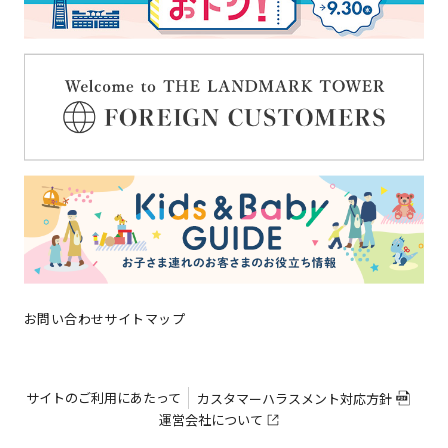
ブライダル
スタッフ募集
お知らせ一覧
よくある質問
お問い合わせ
横浜ランドマークタワーについ
SDGsの取り組み
て
サイトマップ
お問い合わせ
サイトマップ
サイトのご利用にあたって
カスタマーハラスメント対応方針
運営会社について