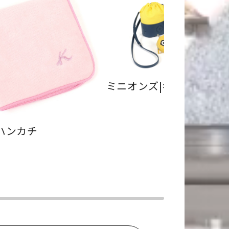
ミニオンズ|キタムラコラ
ハンカチ