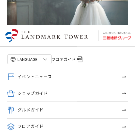
フロアガイド
LANGUAGE
nail salon PHYLIS
ビューティー・コスメ
イベントニュース
ショップ詳細
ショップガイド
OFFICIAL SNS
グルメガイド
フロアガイド