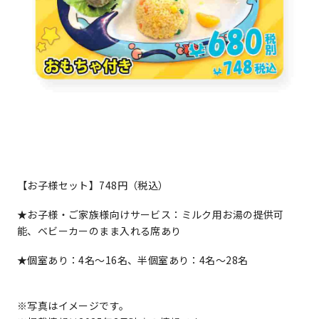
【お子様セット】748円（税込）
★お子様・ご家族様向けサービス：ミルク用お湯の提供可
能、ベビーカーのまま入れる席あり
★個室あり：4名～16名、半個室あり：4名～28名
※写真はイメージです。