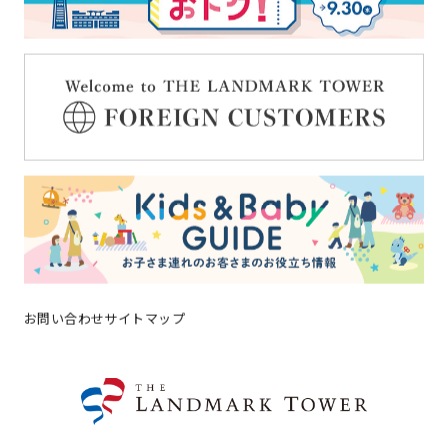
キッズ＆ベビーガイド
ブライダル
スタッフ募集
お知らせ一覧
よくある質問
お問い合わせ
横浜ランドマークタワーについ
SDGsの取り組み
て
サイトマップ
お問い合わせ
サイトマップ