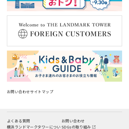
施設案内
アクセス
みなとみらいポイントアプリ
キッズ＆ベビーガイド
ブライダル
スタッフ募集
お問い合わせ
サイトマップ
お知らせ一覧
よくある質問
お問い合わせ
横浜ランドマークタワーについ
SDGsの取り組み