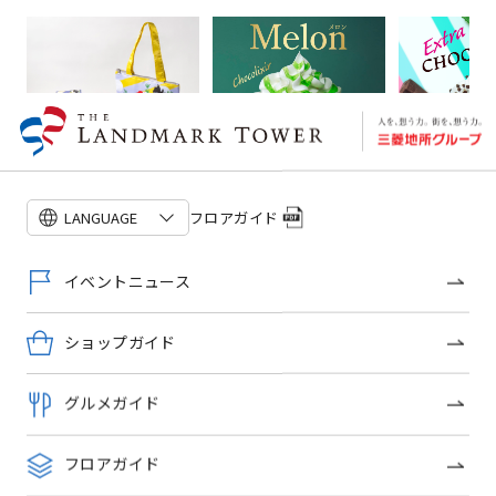
残りわずか！！！
フロアガイド
LANGUAGE
イベントニュース
メロン ショコリキサー
新発売！！！
ショップガイド
ショップトピックス一覧
グルメガイド
フロアガイド