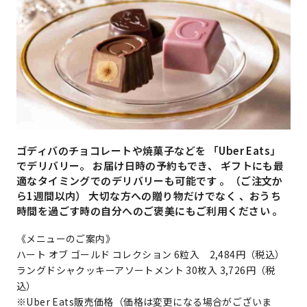
ゴディバのチョコレートや焼菓子などを 「Uber Eats」
でデリバリー。 お届け日時の予約もでき、 ギフトにも最
適なタイミングでのデリバリーも可能です 。（ご注文か
ら1週間以内） 大切な方への贈り物だけでなく 、おうち
時間を過ごす時の自分へのご褒美にもご利用ください 。
《メニューのご案内》
ハート オブ ゴールド コレクション 6粒入 2,484円（税込）
ラングドシャクッキーアソートメント 30枚入 3,726円（税
込）
※Uber Eats販売価格（価格は変更になる場合がございま