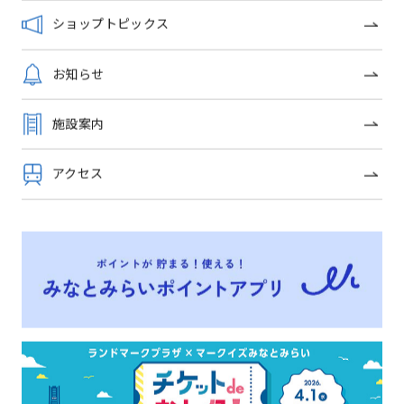
特集】
ショップトピックス
お子様麺セット
お知らせ
ショップトピックス一覧
施設案内
アクセス
OFFICIAL SNS
トップページ
イベントニュース