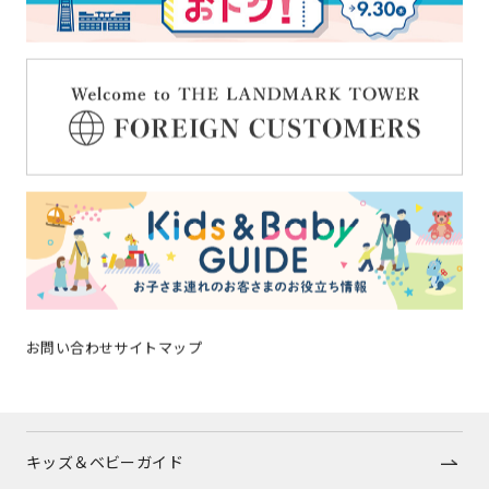
ショップガイド
グルメガイド
フロアガイド
ショップトピックス
施設案内
アクセス
お問い合わせ
サイトマップ
みなとみらいポイントアプリ
キッズ＆ベビーガイド