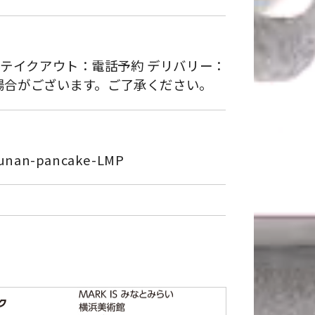
＞ テイクアウト：電話予約 デリバリー：
なる場合がございます。ご了承ください。
hounan-pancake-LMP