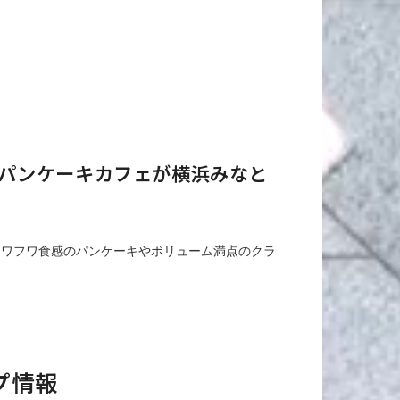
パンケーキカフェが横浜みなと
フワフワ食感のパンケーキやボリューム満点のクラ
プ情報