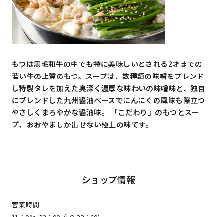
もつは黒毛和牛の中でも特に美味しいとされる2才までの
若い牛の上質のもつ。スープは、数種類の味噌をブレンド
し特製タレを加えた奥深く濃厚な味わいの味噌味と、独自
にブレンドした九州醤油ベースでにんにくの風味も際立つ
やさしくまろやかな醤油味。 「こだわり」のもつとスー
プ、おおやましか出せない極上の味です。
ショップ情報
営業時間
11：00～23：00（LO.22：00）