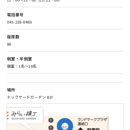
電話番号
045-228-8488
座席数
86
個室・半個室
個室：1名～16名
場所
ドックヤードガーデン B1F