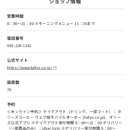
ショップ情報
営業時間
8：00～21：00 ※モーニングメニュー 11：30まで
電話番号
045-226-1181
公式サイト
https://www.tullys.co.jp/
座席数
79
予約
＜オンライン予約＞ テイクアウト（ドリンク、一部フード）： タ
リーズコーヒー ウェブ版モバイルオーダー (tullys.co.jp)、タリー
ズ公式アプリ ※テイクアウト受付時間 8：00～21：00 デリバリー
（一部商品のみ）：Uber Eats ※デリバリー受付時間 9：00～