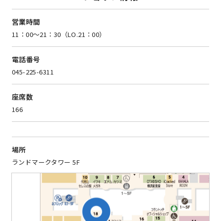
営業時間
11：00～21：30（LO.21：00）
電話番号
045-225-6311
座席数
166
場所
ランドマークタワー 5F