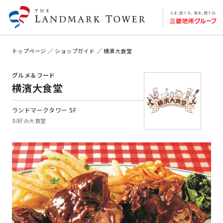
トップページ
ショップガイド
横濱大食堂
グルメ＆フード
横濱大食堂
ランドマークタワー 5F
お好み大食堂