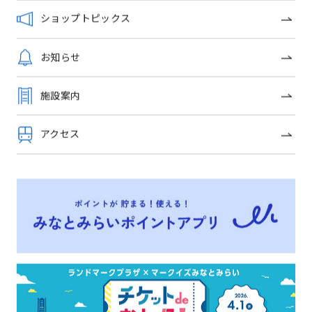
ショップトピックス
【披露宴／二次会／顔
合わせ特集】
お知らせ
横浜発祥グルメ
おこさまメニ
施設案内
アクセス