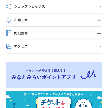
リーガルシューズ
ショップトピックス
パーティーに対応したフォーマ
ルシューズ
WACOAL The Store
お知らせ
特別な日を美しく彩るブライダ
ルインナー
施設案内
特集一覧
アクセス
OFFICIAL SNS
トップページ