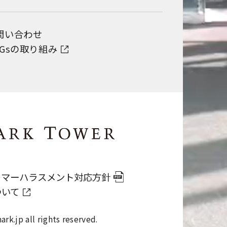
問い合わせ
DGsの取り組み
タマーハラスメント対応方針
ついて
k.jp all rights reserved.