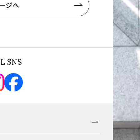
ージへ
AL SNS