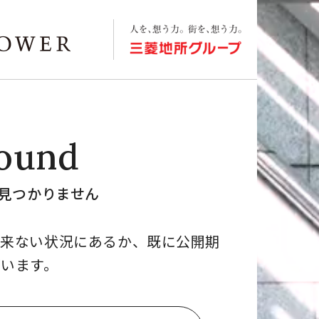
ound
見つかりません
出来ない状況にあるか、既に公開期
います。