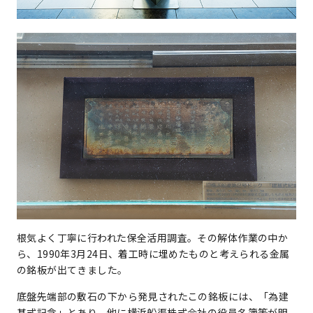
根気よく丁寧に行われた保全活用調査。その解体作業の中か
ら、1990年3月24日、着工時に埋めたものと考えられる金属
の銘板が出てきました。
底盤先端部の敷石の下から発見されたこの銘板には、「為建
基式記念」とあり、他に横浜船渠株式会社の役員名簿等が明