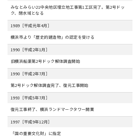
みなとみらい21中央地区埋立地工事第1工区完了。第2号ドッ
ク、閉水域となる
1989［平成元年4月］
横浜市より「歴史的建造物」の認定を受ける
1990［平成2年1月］
旧横浜船渠第2号ドック解体調査開始
1990［平成2年7月］
第2号ドック解体調査完了、復元工事開始
1993［平成5年7月］
復元工事終了、横浜ランドマークタワー開業
1997［平成9年12月］
「国の重要文化財」に指定