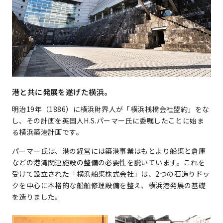
港と共に発展を遂げた横浜。
明治19年（1886）に横浜財界人が「横浜桟橋会社盟約」をな
し、その計画を英国人H.S.パーマー氏に委嘱したことに始ま
る横浜築港計画です。
パーマー氏は、港の経営には築港事業はもとより船渠と倉庫
などの港湾関連施設の整備の必要性を説いています。これを
受けて設立された「横浜船渠株式会社」は、2つの石造りドッ
クを中心に本格的な船舶修理設備を整え、横浜港発展の基礎
を造りました。